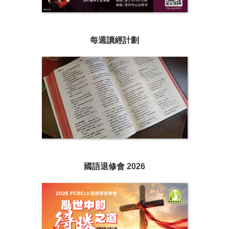
每週讀經計劃
國語退修會 2026