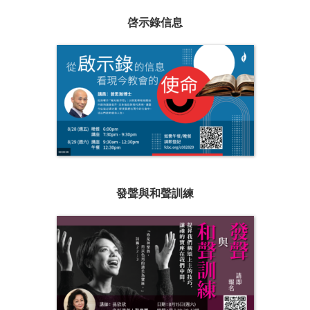
啓示錄信息
發聲與和聲訓練