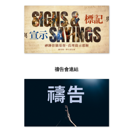
禱告會連結