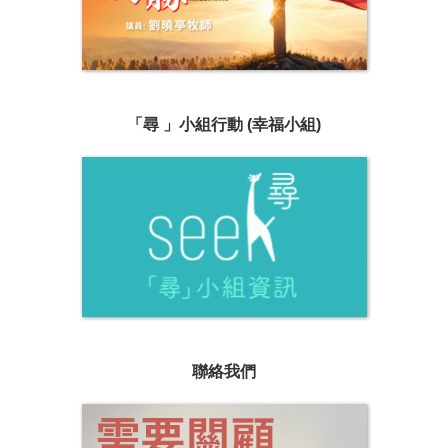
「尋 」小組行動 (幸福小組)
聯絡我們