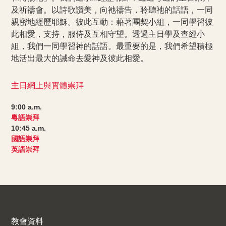
及祈禱會。以詩歌讚美，向祂禱告，聆聽祂的話語，一同
親密地經歷耶穌。彼此互動：藉著團契小組，一同學習彼
此相愛，支持，服侍及互相守望。透過主日學及查經小
組，我們一同學習神的話語。最重要的是，我們希望積極
地活出最大的誡命去愛神及彼此相愛。
主日網上與實體崇拜
9:00 a.m.
粵語崇拜
10:45 a.m.
國語崇拜
英語崇拜
教會資料