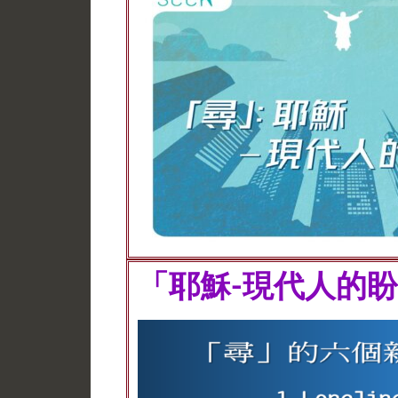
「耶穌-現代人的盼