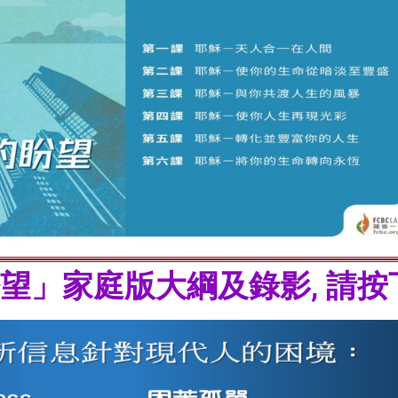
望」家庭版大綱及錄影, 請按