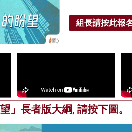
組長請按此報
望」長者版大綱, 請按下圖。