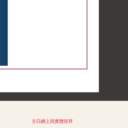
主日網上與實體崇拜