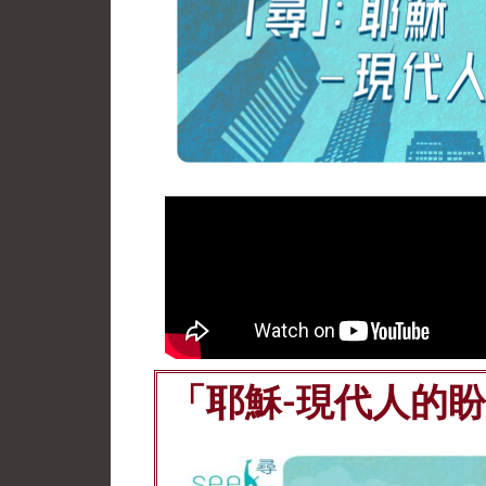
「耶穌-現代人的盼